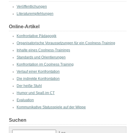
Veröffentlichungen
Literaturempfehlungen
Online-Artikel
Konfrontative Pädagogik
Organisatorische Voraussetzungen für ein Coolness-Training
Inhalte eines Coolness-Trainings
Standards und Orientierungen
Konfrontation im Coolness Training
Verlauf einer Konfrontation
Die indirekte Konfrontation
Der heiße Stuhl
Humor und Spaß im CT
Evaluation
Kommunikative Statusspiele auf der Wippe
Suchen