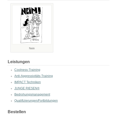
Nein
Leistungen
Coolness-Training
Anti-Aggressivitäts-Training
IMPACT Techniken
JUNGE RIESEN®
Bedrohungsmanagement
Qualifizierungen/Fortbildungen
Bestellen