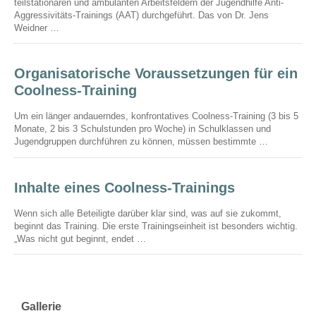
teilstationären und ambulanten Arbeitsfeldern der Jugendhilfe Anti-
Aggressivitäts-Trainings (AAT) durchgeführt. Das von Dr. Jens
Weidner …
Organisatorische Voraussetzungen für ein
Coolness-Training
Um ein länger andauerndes, konfrontatives Coolness-Training (3 bis 5
Monate, 2 bis 3 Schulstunden pro Woche) in Schulklassen und
Jugendgruppen durchführen zu können, müssen bestimmte …
Inhalte eines Coolness-Trainings
Wenn sich alle Beteiligte darüber klar sind, was auf sie zukommt,
beginnt das Training. Die erste Trainingseinheit ist besonders wichtig.
„Was nicht gut beginnt, endet …
Gallerie