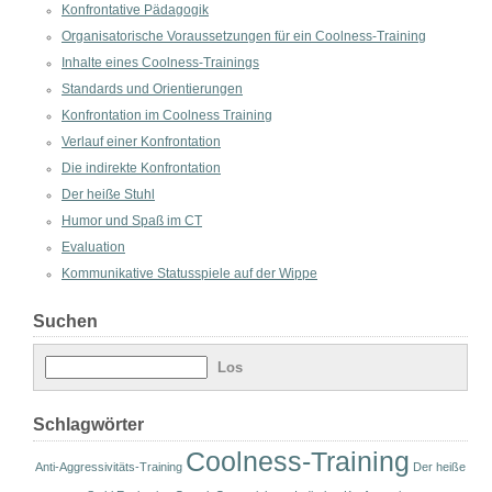
Konfrontative Pädagogik
Organisatorische Voraussetzungen für ein Coolness-Training
Inhalte eines Coolness-Trainings
Standards und Orientierungen
Konfrontation im Coolness Training
Verlauf einer Konfrontation
Die indirekte Konfrontation
Der heiße Stuhl
Humor und Spaß im CT
Evaluation
Kommunikative Statusspiele auf der Wippe
Suchen
Schlagwörter
Coolness-Training
Anti-Aggressivitäts-Training
Der heiße