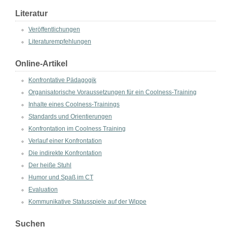
Literatur
Veröffentlichungen
Literaturempfehlungen
Online-Artikel
Konfrontative Pädagogik
Organisatorische Voraussetzungen für ein Coolness-Training
Inhalte eines Coolness-Trainings
Standards und Orientierungen
Konfrontation im Coolness Training
Verlauf einer Konfrontation
Die indirekte Konfrontation
Der heiße Stuhl
Humor und Spaß im CT
Evaluation
Kommunikative Statusspiele auf der Wippe
Suchen