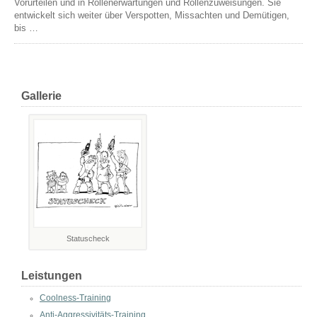
Vorurteilen und in Rollenerwartungen und Rollenzuweisungen. Sie
entwickelt sich weiter über Verspotten, Missachten und Demütigen,
bis …
Gallerie
Statuscheck
Leistungen
Coolness-Training
Anti-Aggressivitäts-Training