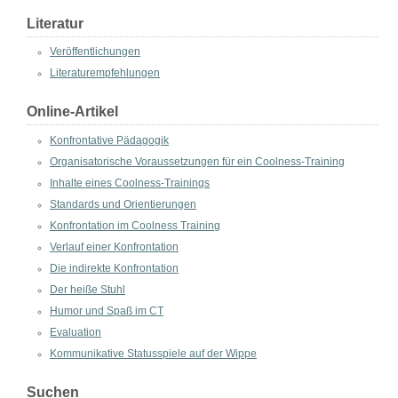
Literatur
Veröffentlichungen
Literaturempfehlungen
Online-Artikel
Konfrontative Pädagogik
Organisatorische Voraussetzungen für ein Coolness-Training
Inhalte eines Coolness-Trainings
Standards und Orientierungen
Konfrontation im Coolness Training
Verlauf einer Konfrontation
Die indirekte Konfrontation
Der heiße Stuhl
Humor und Spaß im CT
Evaluation
Kommunikative Statusspiele auf der Wippe
Suchen