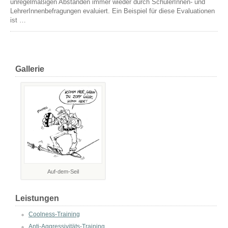
unregelmäßigen Abständen immer wieder durch SchülerInnen- und
LehrerInnenbefragungen evaluiert. Ein Beispiel für diese Evaluationen
ist …
Gallerie
Auf-dem-Seil
Leistungen
Coolness-Training
Anti-Aggressivitäts-Training