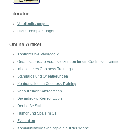
Literatur
Veröffentlichungen
Literaturempfehlungen
Online-Artikel
Konfrontative Pädagogik
Organisatorische Voraussetzungen für ein Coolness-Training
Inhalte eines Coolness-Trainings
Standards und Orientierungen
Konfrontation im Coolness Training
Verlauf einer Konfrontation
Die indirekte Konfrontation
Der heiße Stuhl
Humor und Spaß im CT
Evaluation
Kommunikative Statusspiele auf der Wippe